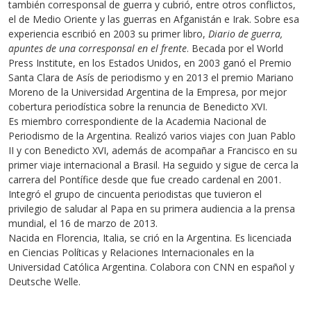
también corresponsal de guerra y cubrió, entre otros conflictos,
el de Medio Oriente y las guerras en Afganistán e Irak. Sobre esa
experiencia escribió en 2003 su primer libro,
Diario de guerra,
apuntes de una corresponsal en el frente
. Becada por el World
Press Institute, en los Estados Unidos, en 2003 ganó el Premio
Santa Clara de Asís de periodismo y en 2013 el premio Mariano
Moreno de la Universidad Argentina de la Empresa, por mejor
cobertura periodística sobre la renuncia de Benedicto XVI.
Es miembro correspondiente de la Academia Nacional de
Periodismo de la Argentina. Realizó varios viajes con Juan Pablo
II y con Benedicto XVI, además de acompañar a Francisco en su
primer viaje internacional a Brasil. Ha seguido y sigue de cerca la
carrera del Pontífice desde que fue creado cardenal en 2001.
Integró el grupo de cincuenta periodistas que tuvieron el
privilegio de saludar al Papa en su primera audiencia a la prensa
mundial, el 16 de marzo de 2013.
Nacida en Florencia, Italia, se crió en la Argentina. Es licenciada
en Ciencias Políticas y Relaciones Internacionales en la
Universidad Católica Argentina. Colabora con CNN en español y
Deutsche Welle.