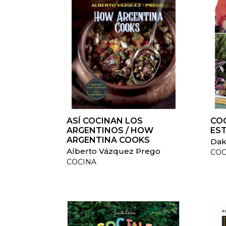
ASÍ COCINAN LOS
CO
ARGENTINOS / HOW
ES
ARGENTINA COOKS
Dak
Alberto Vázquez Prego
COC
COCINA