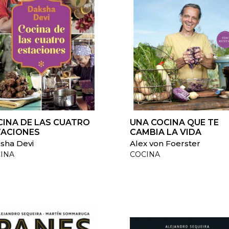
CINA DE LAS CUATRO
UNA COCINA QUE TE
TACIONES
CAMBIA LA VIDA
sha Devi
Alex von Foerster
INA
COCINA