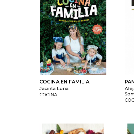
COCINA EN FAMILIA
PA
Jacinta Luna
Ale
So
COCINA
COC