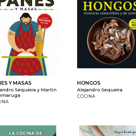
NES Y MASAS
HONGOS
jandro Sequeira y Martín
Alejandro Sequeira
mmaruga
COCINA
INA