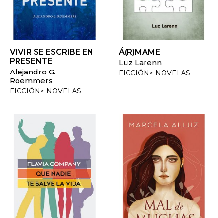
VIVIR SE ESCRIBE EN
Á(R)MAME
PRESENTE
Luz Larenn
Alejandro G.
FICCIÓN> NOVELAS
Roemmers
FICCIÓN> NOVELAS