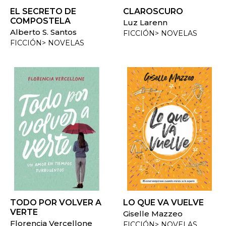
EL SECRETO DE
CLAROSCURO
COMPOSTELA
Luz Larenn
Alberto S. Santos
FICCIÓN> NOVELAS
FICCIÓN> NOVELAS
TODO POR VOLVER A
LO QUE VA VUELVE
VERTE
Giselle Mazzeo
Florencia Vercellone
FICCIÓN> NOVELAS