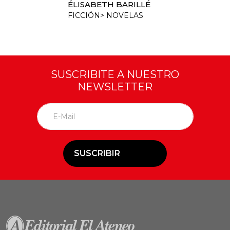
ÉLISABETH BARILLÉ
FICCIÓN> NOVELAS
SUSCRIBITE A NUESTRO
NEWSLETTER
SUSCRIBIR