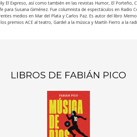
il
y
El Expreso
, así como también en las revistas
Humor
,
El Porteño
,
C
f
e
para Susana Giménez. Fue columnista de espectáculos en Radio Col
ntes medios en Mar del Plata y Carlos Paz. Es autor del libro
Memori
los premios ACE al teatro, Gardel a la música y Martín Fierro a la radi
LIBROS DE FABIÁN PICO