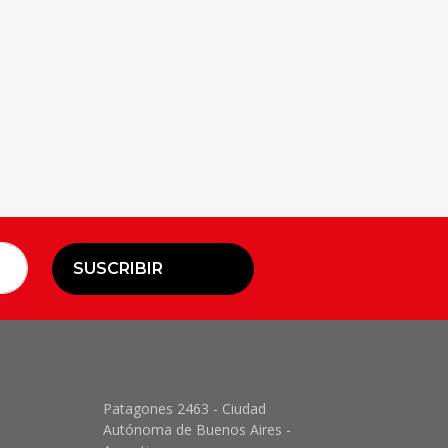
SUSCRIBIR
Patagones 2463 - Ciudad
Autónoma de Buenos Aires -