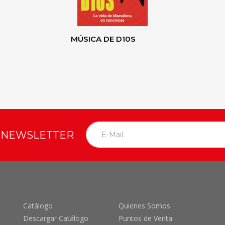
MÚSICA DE D10S
O NEWSLETTER
Catálogo
Quienes Somos
Descargar Catálogo
Puntos de Venta