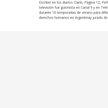
Escribió en los diarios
Clarín
,
Página 12
,
Perf
televisión fue guionista en Canal 9 y en
Tele
durante
10 temporadas de verano para difere
derechos humanos en Argentina
y jurado de 