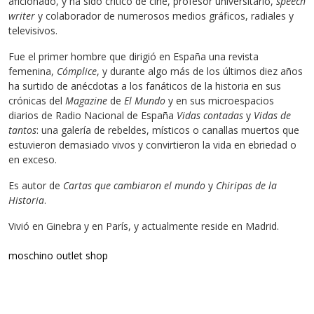
aficionado, y ha sido crítico de cine, profesor universitario,
speech
writer
y colaborador de numerosos medios gráficos, radiales y
televisivos.
Fue el primer hombre que dirigió en España una revista
femenina,
Cómplice
, y durante algo más de los últimos diez años
ha surtido de anécdotas a los fanáticos de la historia en sus
crónicas del
Magazine
de
El Mundo
y en sus microespacios
diarios de Radio Nacional de España
Vidas contadas
y
Vidas de
tantos
: una galería de rebeldes, místicos o canallas muertos que
estuvieron demasiado vivos y convirtieron la vida en ebriedad o
en exceso.
Es autor de
Cartas que cambiaron el mundo
y
Chiripas de la
Historia
.
Vivió en Ginebra y en París, y actualmente reside en Madrid.
moschino outlet shop