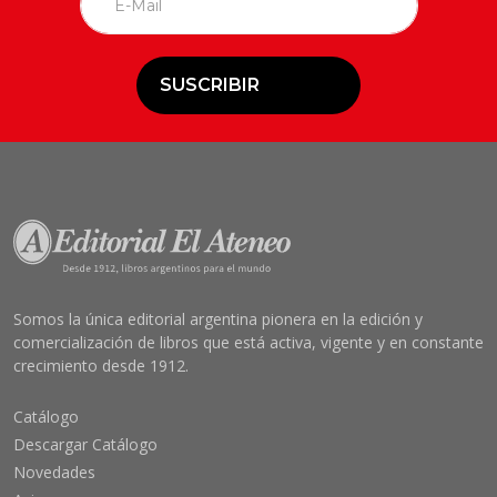
SUSCRIBIR
Somos la única editorial argentina pionera en la edición y
comercialización de libros que está activa, vigente y en constante
crecimiento desde 1912.
Catálogo
Descargar Catálogo
Novedades