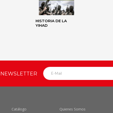
HISTORIA DE LA
YIHAD
O NEWSLETTER
Catálogo
Quienes Somos