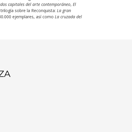
dos capitales del arte contemporáneo
,
El
 trilogía sobre la Reconquista:
La gran
80.000 ejemplares, así como
La cruzada del
RZA