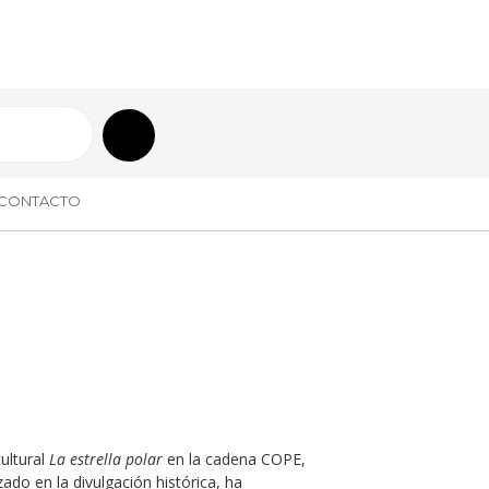
CONTACTO
ultural
La estrella polar
en la cadena C
OPE,
ado en la divulgación histórica, ha