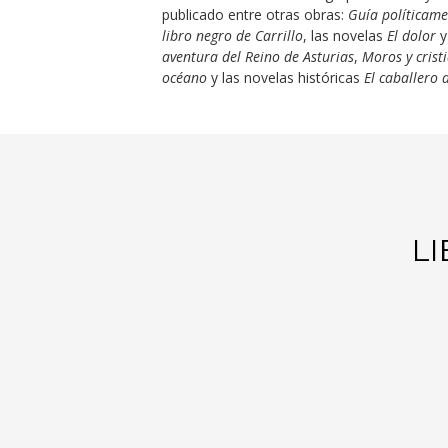
publicado entre otras obras:
Guía políticamen
libro negro de Carrillo
, las novelas
El dolor
aventura del Reino de Asturias
,
Moros y crist
océano
y las novelas históricas
El caballero 
LI