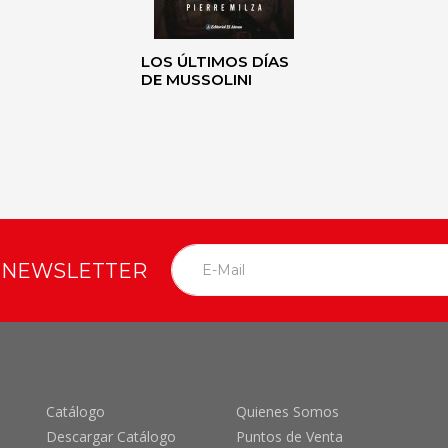
LOS ÚLTIMOS DÍAS
DE MUSSOLINI
O NEWSLETTER
Catálogo
Quienes Somos
Descargar Catálogo
Puntos de Venta