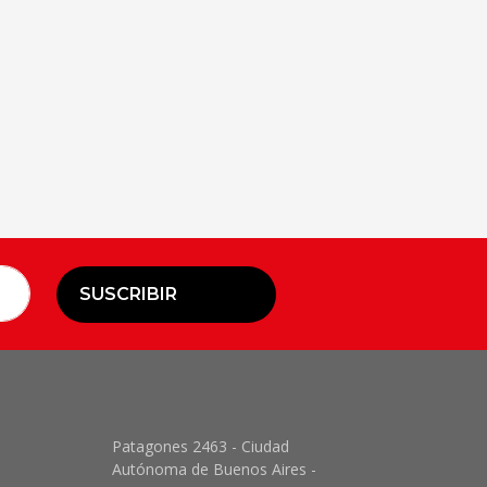
SUSCRIBIR
Patagones 2463 - Ciudad
Autónoma de Buenos Aires -