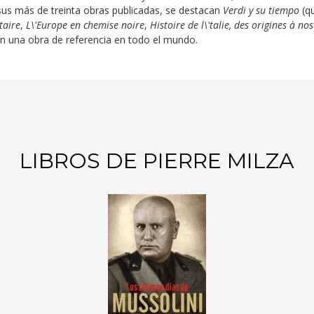
 sus más de treinta obras publicadas, se destacan
Verdi y su tiempo
(qu
taire
,
L\'Europe en chemise noire
,
Histoire de l\'talie, des origines à nos
en una obra de referencia en todo el mundo.
LIBROS DE PIERRE MILZA