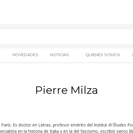
NOVEDADES
NOTICIAS
QUIENES SOMOS
Pierre Milza
 París. Es doctor en Letras, profesor emérito del Institut d\'Études P
pecialista en la historia de Italia y en la del fascismo, escribió varios