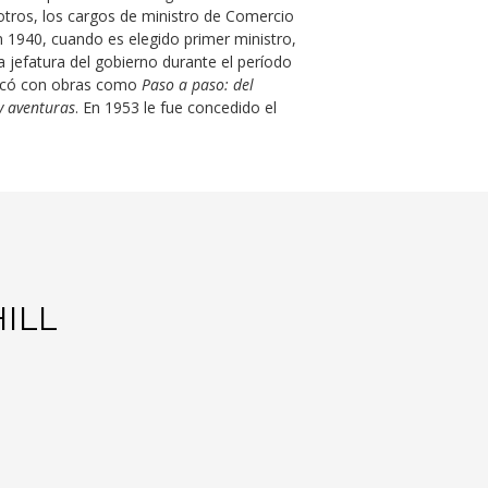
otros, los cargos de ministro de Comercio
en 1940, cuando es elegido primer ministro,
a jefatura del gobierno durante el período
stacó con obras como
Paso a paso: del
y aventuras
. En 1953 le fue concedido el
ILL