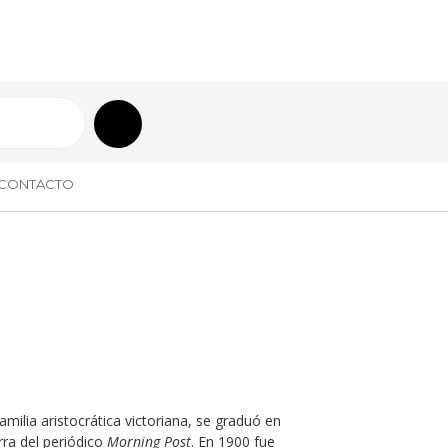
CONTACTO
ilia aristocrática victoriana, se graduó en
rra del periódico
Morning Post
. En 1900 fue