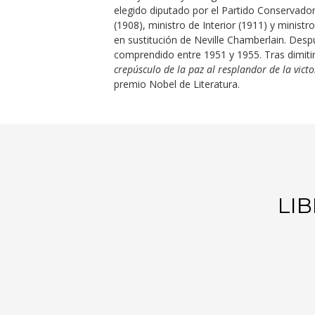
elegido diputado por el Partido Conservador
(1908), ministro de Interior (1911) y minist
en sustitución de Neville Chamberlain. Despu
comprendido entre 1951 y 1955. Tras dimitir
crepúsculo de la paz al resplandor de la victo
premio Nobel de Literatura.
LI