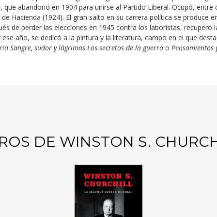
, que abandonó en 1904 para unirse al Partido Liberal. Ocupó, entre 
ro de Hacienda (1924). El gran salto en su carrera política se produce 
és de perder las elecciones en 1945 contra los laboristas, recuperó l
 ese año, se dedicó a la pintura y la literatura, campo en el que de
ria
Sangre, sudor y lágrimas
Los secretos de la guerra
o
Pensamientos 
BROS DE WINSTON S. CHURCH