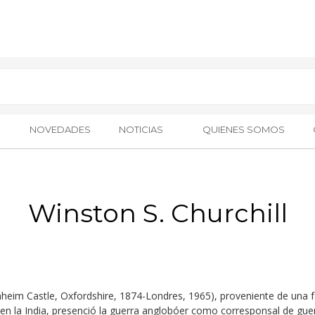
NOVEDADES
NOTICIAS
QUIENES SOMOS
Winston S. Churchill
heim Castle, Oxfordshire, 1874-Londres, 1965), proveniente de una fam
o en la India, presenció la guerra anglobóer como corresponsal de gue