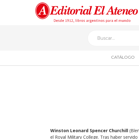
CATÁLOGO
Winston Leonard Spencer Churchill
(Blen
el Royal Military College. Tras haber servid