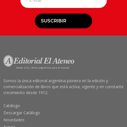
SUSCRIBIR
Somos la única editorial argentina pionera en la edición y
comercialización de libros que está activa, vigente y en constante
crecimiento desde 1912.
Catálogo
Descargar Catálogo
Novedades
Avisos