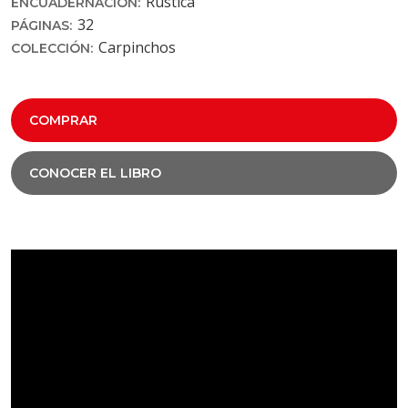
Rústica
ENCUADERNACIÓN:
32
PÁGINAS:
Carpinchos
COLECCIÓN:
COMPRAR
CONOCER EL LIBRO