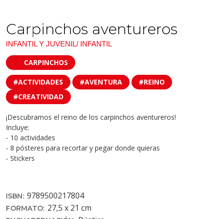
Carpinchos aventureros
INFANTIL Y JUVENIL/ INFANTIL
CARPINCHOS
#ACTIVIDADES
#AVENTURA
#REINO
#CREATIVIDAD
¡Descubramos el reino de los carpinchos aventureros!
Incluye:
- 10 actividades
- 8 pósteres para recortar y pegar donde quieras
- Stickers
9789500217804
ISBN:
27,5 x 21 cm
FORMATO: