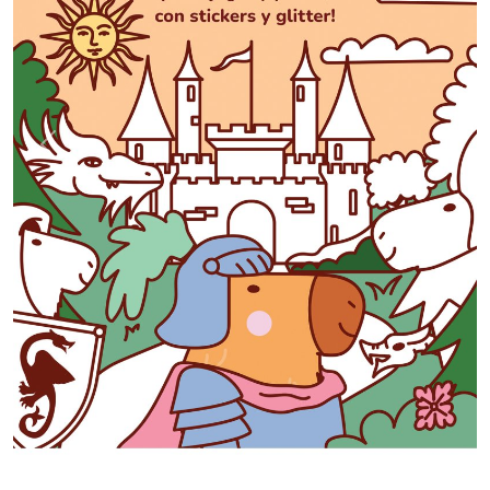
Previous
Next