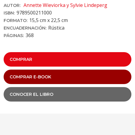
Annette Wieviorka y Sylvie Lindeperg
AUTOR:
9789500211000
ISBN:
15,5 cm x 22,5 cm
FORMATO:
Rústica
ENCUADERNACIÓN:
368
PÁGINAS:
COMPRAR
COMPRAR E-BOOK
CONOCER EL LIBRO