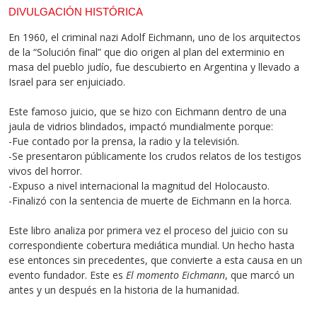
DIVULGACIÓN HISTÓRICA
En 1960, el criminal nazi Adolf Eichmann, uno de los arquitectos
de la “Solución final” que dio origen al plan del exterminio en
masa del pueblo judío, fue descubierto en Argentina y llevado a
Israel para ser enjuiciado.
Este famoso juicio, que se hizo con Eichmann dentro de una
jaula de vidrios blindados, impactó mundialmente porque:
-Fue contado por la prensa, la radio y la televisión.
-Se presentaron públicamente los crudos relatos de los testigos
vivos del horror.
-Expuso a nivel internacional la magnitud del Holocausto.
-Finalizó con la sentencia de muerte de Eichmann en la horca.
Este libro analiza por primera vez el proceso del juicio con su
correspondiente cobertura mediática mundial. Un hecho hasta
ese entonces sin precedentes, que convierte a esta causa en un
evento fundador. Este es
El momento Eichmann
, que marcó un
antes y un después en la historia de la humanidad.