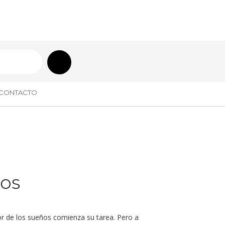
CONTACTO
ños
or de los sueños comienza su tarea. Pero a