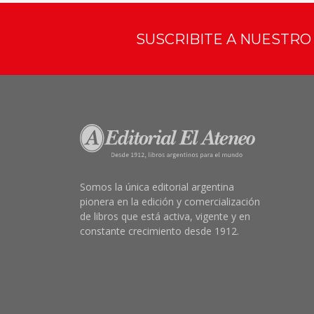
SUSCRIBITE A NUESTR
Somos la única editorial argentina
pionera en la edición y comercialización
de libros que está activa, vigente y en
constante crecimiento desde 1912.