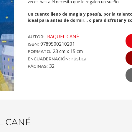
veces hasta él necesita que le regalen un sueño.
Un cuento lleno de magia y poesía, por la talent
ideal para antes de dormir… o para disfrutar y s
RAQUEL CANÉ
AUTOR:
9789500210201
ISBN:
23 cm x 15 cm
FORMATO:
rústica
ENCUADERNACIÓN:
32
PÁGINAS:
L CANÉ