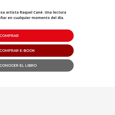
osa artista Raquel Cané. Una lectura
oñar en cualquier momento del día.
COMPRAR
COMPRAR E-BOOK
CONOCER EL LIBRO