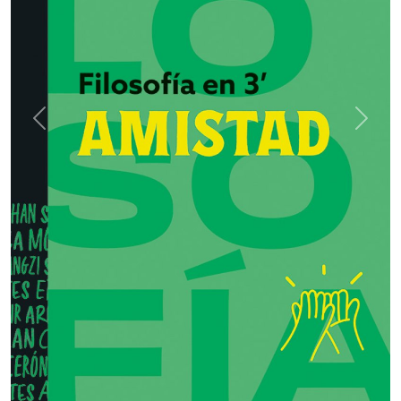
Previous
Next