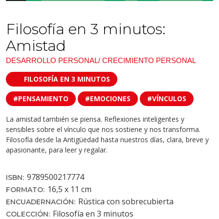
Filosofía en 3 minutos:
Amistad
DESARROLLO PERSONAL/ CRECIMIENTO PERSONAL
FILOSOFÍA EN 3 MINUTOS
#PENSAMIENTO
#EMOCIONES
#VÍNCULOS
La amistad también se piensa. Reflexiones inteligentes y
sensibles sobre el vínculo que nos sostiene y nos transforma.
Filosofía desde la Antigüedad hasta nuestros días, clara, breve y
apasionante, para leer y regalar.
9789500217774
ISBN:
16,5 x 11 cm
FORMATO:
Rústica con sobrecubierta
ENCUADERNACIÓN:
Filosofía en 3 minutos
COLECCIÓN: