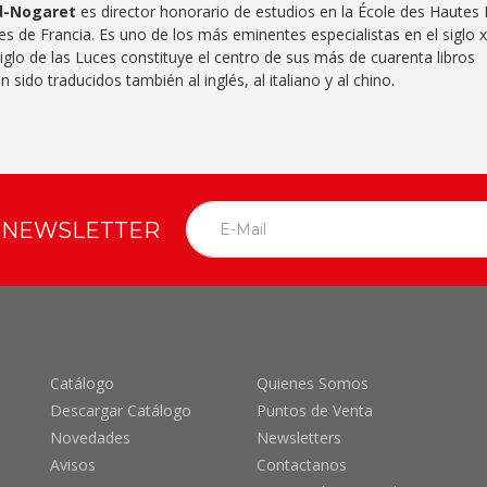
d-Nogaret
es director honorario de estudios en la École des Hautes
s de Francia. Es uno de los más eminentes especialistas en el siglo xvi
iglo de las Luces constituye el centro de sus más de cuarenta libros
 sido traducidos también al inglés, al italiano y al chino.
O NEWSLETTER
Catálogo
Quienes Somos
Descargar Catálogo
Puntos de Venta
Novedades
Newsletters
Avisos
Contactanos