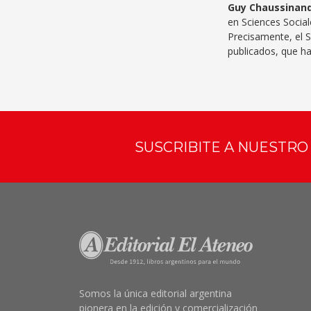
Guy Chaussinan
en Sciences Sociale
Precisamente, el S
publicados, que han
SUSCRIBITE A NUESTR
Somos la única editorial argentina
pionera en la edición y comercialización