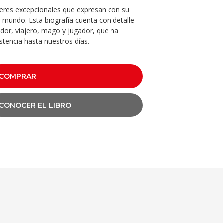
res excepcionales que expresan con su
l mundo. Esta biografía cuenta con detalle
ador, viajero, mago y jugador, que ha
stencia hasta nuestros días.
COMPRAR
CONOCER EL LIBRO