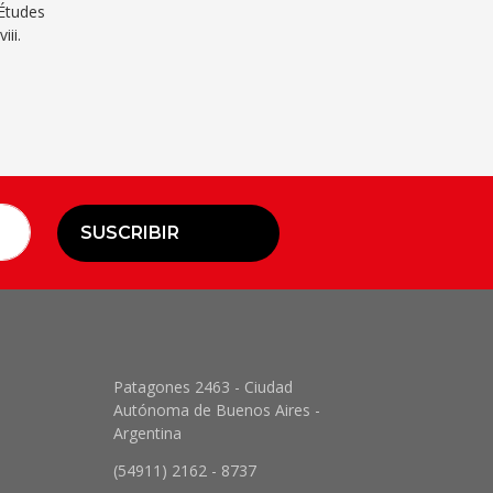
 Études
ii.
SUSCRIBIR
Patagones 2463 - Ciudad
Autónoma de Buenos Aires -
Argentina
(54911) 2162 - 8737