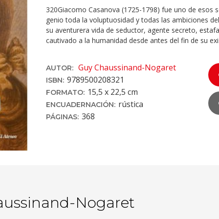
320Giacomo Casanova (1725-1798) fue uno de esos se
genio toda la voluptuosidad y todas las ambiciones de
su aventurera vida de seductor, agente secreto, estaf
cautivado a la humanidad desde antes del fin de su exi
Guy Chaussinand-Nogaret
AUTOR:
978950020832­1
ISBN:
15,5 x 22,5 cm
FORMATO:
rústica
ENCUADERNACIÓN:
368
PÁGINAS:
ussinand-Nogaret