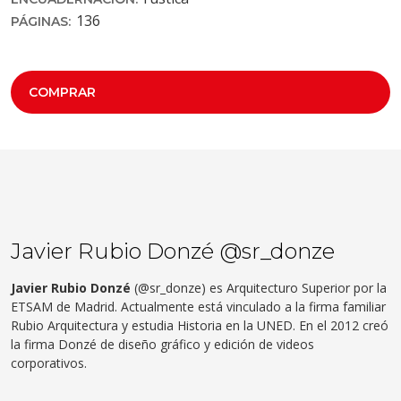
136
PÁGINAS:
COMPRAR
Javier Rubio Donzé @sr_donze
Javier Rubio Donzé
(@sr_donze) es Arquitecturo Superior por la
ETSAM de Madrid. Actualmente está vinculado a la firma familiar
Rubio Arquitectura y estudia Historia en la UNED. En el 2012 creó
la firma Donzé de diseño gráfico y edición de videos
corporativos.