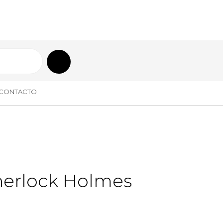
CONTACTO
herlock Holmes