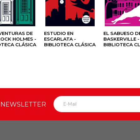
VENTURAS DE
ESTUDIO EN
EL SABUESO D
OCK HOLMES -
ESCARLATA -
BASKERVILLE -
OTECA CLÁSICA
BIBLIOTECA CLÁSICA
BIBLIOTECA C
O NEWSLETTER