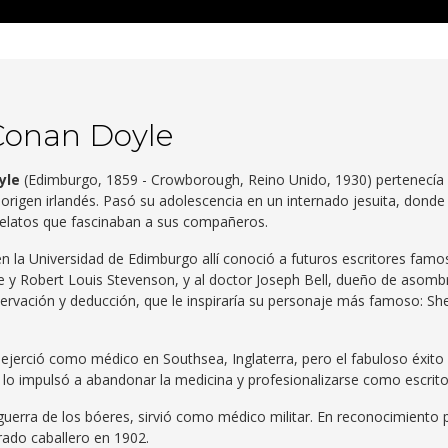
Conan Doyle
yle
(Edimburgo, 1859 - Crowborough, Reino Unido, 1930) pertenecía
e origen irlandés. Pasó su adolescencia en un internado jesuita, donde
elatos que fascinaban a sus compañeros.
n la Universidad de Edimburgo allí conoció a futuros escritores famo
 y Robert Louis Stevenson, y al doctor Joseph Bell, dueño de asomb
ervación y deducción, que le inspiraría su personaje más famoso: Sh
ejerció como médico en Southsea, Inglaterra, pero el fabuloso éxito 
lo impulsó a abandonar la medicina y profesionalizarse como escrito
guerra de los bóeres, sirvió como médico militar. En reconocimiento 
ado caballero en 1902.