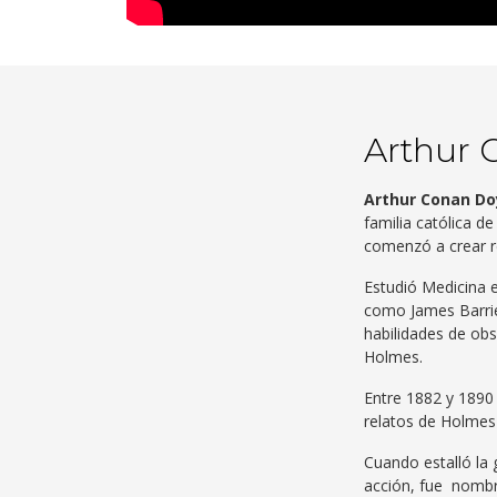
Arthur 
Arthur Conan Do
familia católica d
comenzó a crear r
Estudió Medicina e
como James Barrie
habilidades de obs
Holmes.
Entre 1882 y 1890 
relatos de Holmes 
Cuando estalló la 
acción, fue nombr