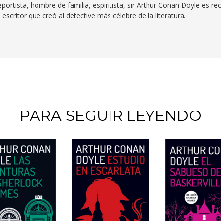
deportista, hombre de familia, espiritista, sir Arthur Conan Doyle es r
escritor que creó al detective más célebre de la literatura.
PARA SEGUIR LEYENDO