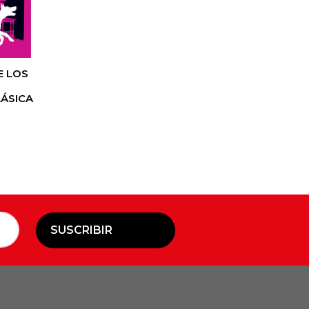
E LOS
LÁSICA
SUSCRIBIR