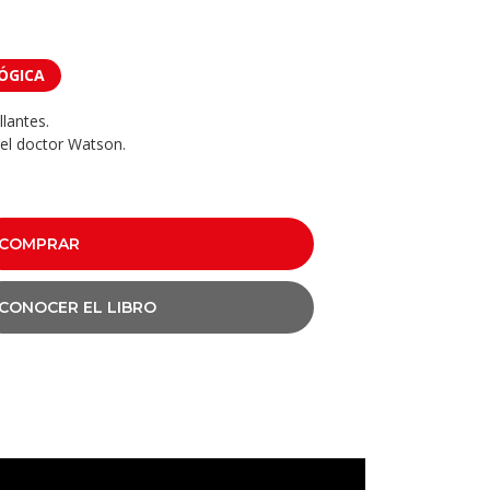
ÓGICA
lantes.
el doctor Watson.
COMPRAR
CONOCER EL LIBRO