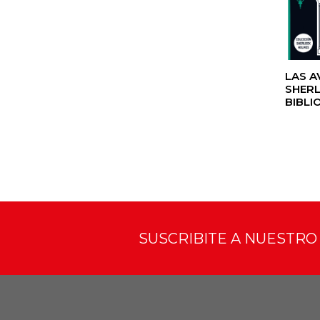
LAS A
SHERL
BIBLI
SUSCRIBITE A NUESTR