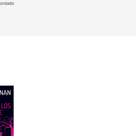
ecordado