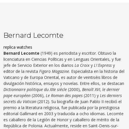
Bernard Lecomte
replica watches
Bernard Lecomte
(1949) es periodista y escritor. Obtuvo la
licenciatura en Ciencias Políticas y en Lenguas Orientales, y fue
jefe de Servicio Exterior en los diarios
La Croix
y
L\'Express
y
editor de la revista
Figaro Magazine
. Especialista en la historia del
Vaticano y de Europa Oriental, es autor de veintiséis libros de
divulgación histórica, ensayos y novelas. Entre ellos, se destacan
Dictionnaire politique du XXe siècle
(2000),
Benoît XVI, le dernier
pape européen
(2006),
Le Roman des papes
(2011) y
Les derniers
secrets du Vatican
(2012). Su biografía de Juan Pablo II recibió el
premio a la literatura religiosa, fue publicada por la prestigiosa
editorial Gallimard en 2003 y traducida a ocho idiomas. Lecomte
es caballero de la Legión de Honor y caballero de mérito de la
República de Polonia. Actualmente, reside en Saint-Denis-sur-