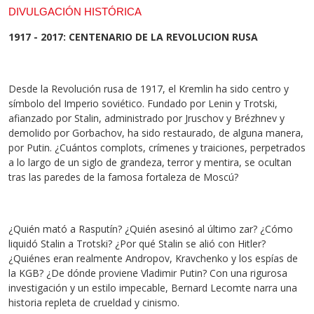
DIVULGACIÓN HISTÓRICA
1917 - 2017: CENTENARIO DE LA REVOLUCION RUSA
Desde la Revolución rusa de 1917, el Kremlin ha sido centro y
símbolo del Imperio soviético. Fundado por Lenin y Trotski,
afianzado por Stalin, administrado por Jruschov y Brézhnev y
demolido por Gorbachov, ha sido restaurado, de alguna manera,
por Putin. ¿Cuántos complots, crímenes y traiciones, perpetrados
a lo largo de un siglo de grandeza, terror y mentira, se ocultan
tras las paredes de la famosa fortaleza de Moscú?
¿Quién mató a Rasputín? ¿Quién asesinó al último zar? ¿Cómo
liquidó Stalin a Trotski? ¿Por qué Stalin se alió con Hitler?
¿Quiénes eran realmente Andropov, Kravchenko y los espías de
la KGB? ¿De dónde proviene Vladimir Putin? Con una rigurosa
investigación y un estilo impecable, Bernard Lecomte narra una
historia repleta de crueldad y cinismo.