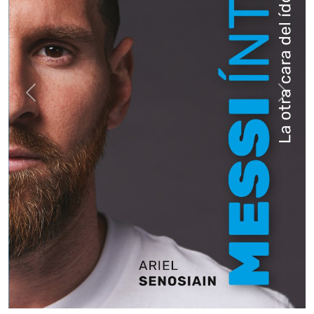
Previous
Next