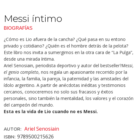
Messi íntimo
BIOGRAFÍAS
¿Cómo es Lio afuera de la cancha? ¿Qué pasa en su entono
privado y cotidiano? ¿Quién es el hombre detrás de la pelota?
Este libro nos invita a sumergirnos en la otra cara de “La Pulga”,
desde una mirada íntima.
Ariel Senosiain, periodista deportivo y autor del bestseller?
Messi,
el genio completo
, nos regala un apasionante recorrido por la
infancia, la familia, la pareja, la paternidad y las amistades del
ídolo argentino. A partir de anécdotas inéditas y testimonios
cercanos, conoceremos no solo sus fracasos y éxitos
personales, sino también la mentalidad, los valores y el corazón
del campeón del mundo.
Esta es la vida de Lio cuando no es Messi.
Ariel Senosiain
AUTOR:
9789500215626
ISBN: