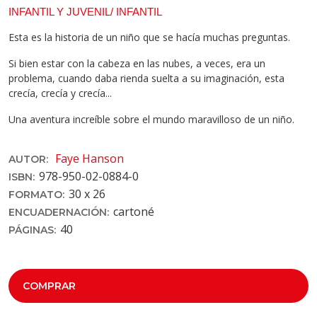
INFANTIL Y JUVENIL/ INFANTIL
Esta es la historia de un niño que se hacía muchas preguntas.
Si bien estar con la cabeza en las nubes, a veces, era un
problema, cuando daba rienda suelta a su imaginación, esta
crecía, crecía y crecía...
Una aventura increíble sobre el mundo maravilloso de un niño.
Faye Hanson
AUTOR:
978-950-02-0884-0
ISBN:
30 x 26
FORMATO:
cartoné
ENCUADERNACIÓN:
40
PÁGINAS:
COMPRAR