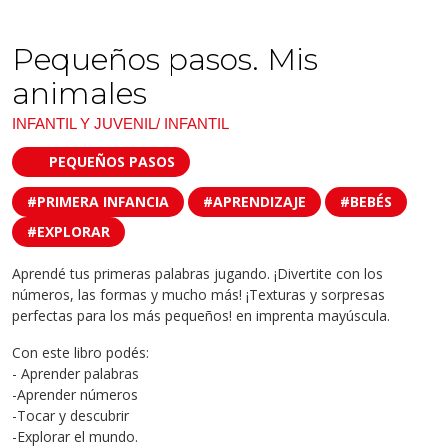
Pequeños pasos. Mis
animales
INFANTIL Y JUVENIL/ INFANTIL
PEQUEÑOS PASOS
#PRIMERA INFANCIA
#APRENDIZAJE
#BEBÉS
#EXPLORAR
Aprendé tus primeras palabras jugando. ¡Divertite con los
números, las formas y mucho más! ¡Texturas y sorpresas
perfectas para los más pequeños! en imprenta mayúscula.
Con este libro podés:
- Aprender palabras
-Aprender números
-Tocar y descubrir
-Explorar el mundo.