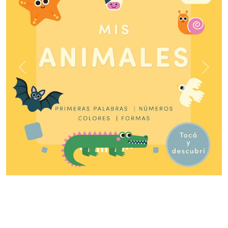
Previous
Next