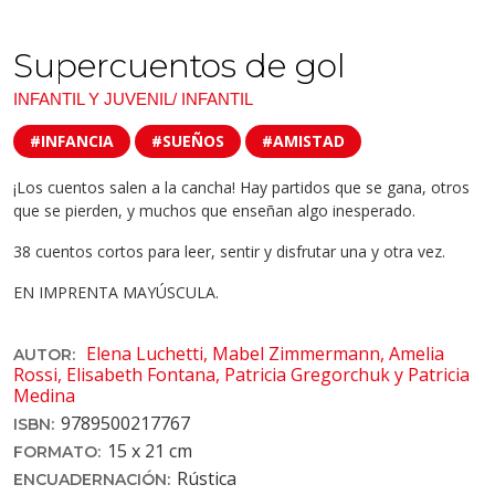
Supercuentos de gol
INFANTIL Y JUVENIL/ INFANTIL
#INFANCIA
#SUEÑOS
#AMISTAD
¡Los cuentos salen a la cancha! Hay partidos que se gana, otros
que se pierden, y muchos que enseñan algo inesperado.
38 cuentos cortos para leer, sentir y disfrutar una y otra vez.
EN IMPRENTA MAYÚSCULA.
Elena Luchetti, Mabel Zimmermann, Amelia
AUTOR:
Rossi, Elisabeth Fontana, Patricia Gregorchuk y Patricia
Medina
9789500217767
ISBN:
15 x 21 cm
FORMATO:
Rústica
ENCUADERNACIÓN: