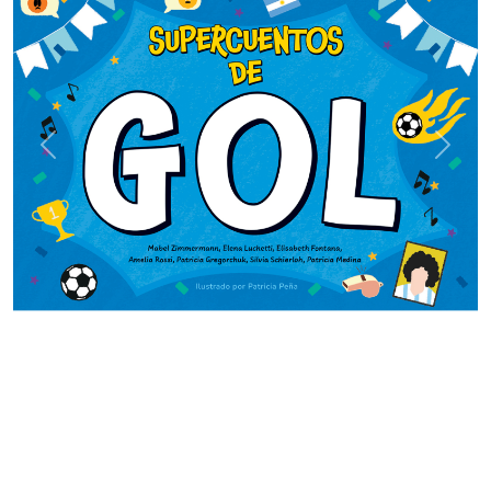
Previous
Next