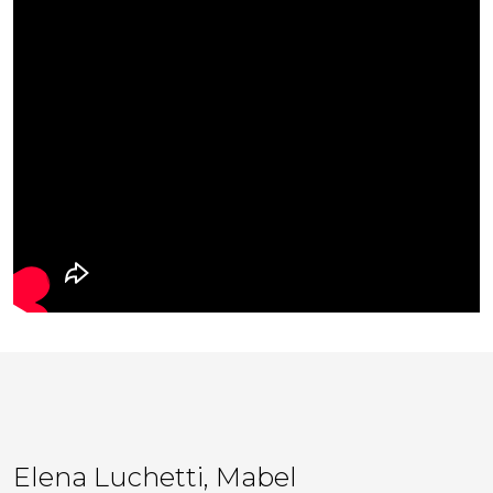
Elena Luchetti, Mabel